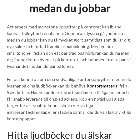
medan du jobbar
Att arbeta med monotona uppgifter på kontoret kan ibland
kännas tråkigt och enahanda. Genom att lyssna på ljudböcker
medan du jobbar kan du få mycket gjort samtidigt som du lär dig
nya saker och förbättrar din allmänbildning. Med en bra
smartphone i fickan och ett par trådlösa hörlurar kan du ha med
dig ljudböckerna överallt på kontoret, och behöver inte ta paus i
lyssnandet medan du går på lunch.
För att kunna utföra dina sedvanliga kontorsuppgifter medan du
lyssnar på dina ljudböcker kan du behöva
Kontorsmaterial
från
Swedoffice. Här hittar du ett stort sortiment till låga priser och
får snabb leverans till önskad adress. Köp en notiskub i glada
färger för att snabbt kunna skriva ner viktiga
minnesanteckningar, eller stadiga pärmar där du kan lagra viktiga
kontorspapper.
Hitta ljudböcker du älskar