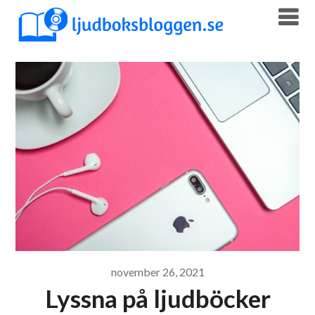
Skip
to
content
november 26, 2021
Lyssna på ljudböcker