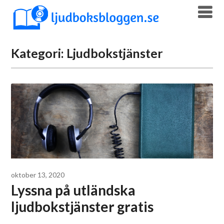
Skip
to
content
Kategori:
Ljudbokstjänster
oktober 13, 2020
Lyssna på utländska
ljudbokstjänster gratis