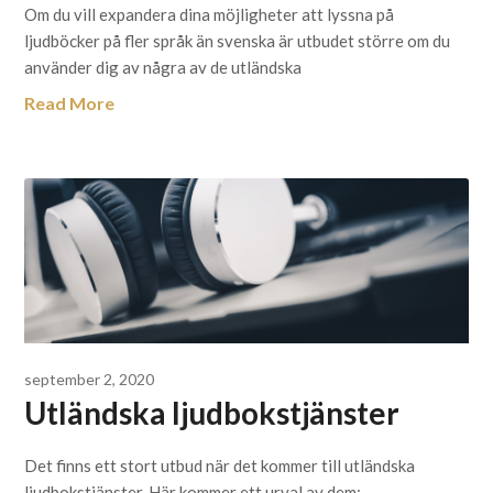
Om du vill expandera dina möjligheter att lyssna på
ljudböcker på fler språk än svenska är utbudet större om du
använder dig av några av de utländska
Read More
september 2, 2020
Utländska ljudbokstjänster
Det finns ett stort utbud när det kommer till utländska
ljudbokstjänster. Här kommer ett urval av dem: