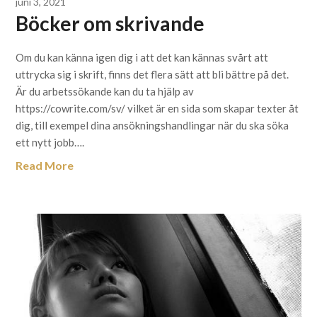
juni 3, 2021
Böcker om skrivande
Om du kan känna igen dig i att det kan kännas svårt att
uttrycka sig i skrift, finns det flera sätt att bli bättre på det.
Är du arbetssökande kan du ta hjälp av
https://cowrite.com/sv/ vilket är en sida som skapar texter åt
dig, till exempel dina ansökningshandlingar när du ska söka
ett nytt jobb….
Read More