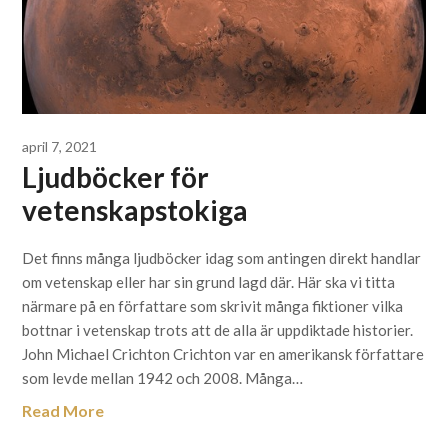
april 7, 2021
Ljudböcker för
vetenskapstokiga
Det finns många ljudböcker idag som antingen direkt handlar
om vetenskap eller har sin grund lagd där. Här ska vi titta
närmare på en författare som skrivit många fiktioner vilka
bottnar i vetenskap trots att de alla är uppdiktade historier.
John Michael Crichton Crichton var en amerikansk författare
som levde mellan 1942 och 2008. Många…
Read More