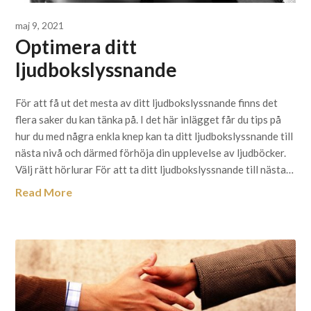
maj 9, 2021
Optimera ditt
ljudbokslyssnande
För att få ut det mesta av ditt ljudbokslyssnande finns det
flera saker du kan tänka på. I det här inlägget får du tips på
hur du med några enkla knep kan ta ditt ljudbokslyssnande till
nästa nivå och därmed förhöja din upplevelse av ljudböcker.
Välj rätt hörlurar För att ta ditt ljudbokslyssnande till nästa…
Read More