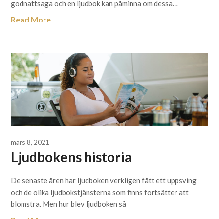
godnattsaga och en ljudbok kan påminna om dessa…
Read More
mars 8, 2021
Ljudbokens historia
De senaste åren har ljudboken verkligen fått ett uppsving
och de olika ljudbokstjänsterna som finns fortsätter att
blomstra. Men hur blev ljudboken så