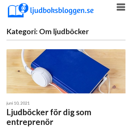
Skip
to
content
Kategori:
Om ljudböcker
juni 10, 2021
Ljudböcker för dig som
entreprenör