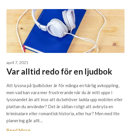
april 7, 2021
Var alltid redo för en ljudbok
Att lyssna på ljudböcker är för många en härlig avkoppling,
men vad kan vara mer frustrerande när du är mitt uppe i
lyssnandet än att inse att du behöver ladda upp mobilen eller
plattan du använder? Det är sällan roligt att avbryta en
kriminalare eller romantisk historia, eller hur? Men med lite
planering går allt…
Read More