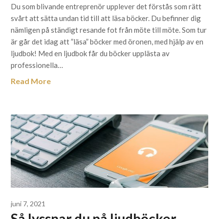
Du som blivande entreprenör upplever det förstås som rätt
svårt att sätta undan tid till att läsa böcker. Du befinner dig
nämligen på ständigt resande fot från möte till möte. Som tur
är går det idag att ”läsa” böcker med öronen, med hjälp av en
ljudbok! Med en ljudbok får du böcker upplästa av
professionella…
Read More
juni 7, 2021
Så lyssnar du på ljudböcker